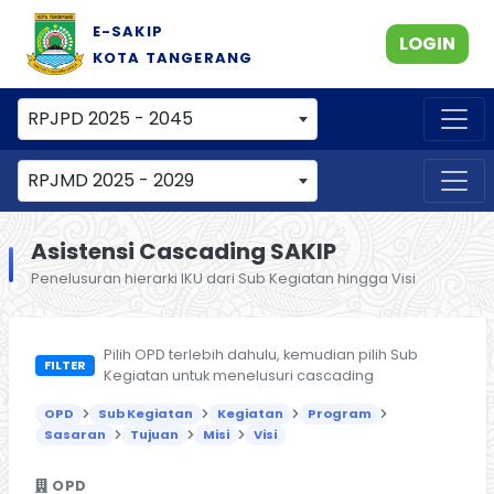
E-SAKIP
LOGIN
KOTA TANGERANG
RPJPD 2025 - 2045
RPJMD 2025 - 2029
Asistensi Cascading SAKIP
Penelusuran hierarki IKU dari Sub Kegiatan hingga Visi
Pilih OPD terlebih dahulu, kemudian pilih Sub
FILTER
Kegiatan untuk menelusuri cascading
OPD
Sub Kegiatan
Kegiatan
Program
Sasaran
Tujuan
Misi
Visi
OPD