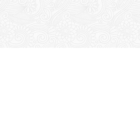
E-SAKIP
Kota Tangerang