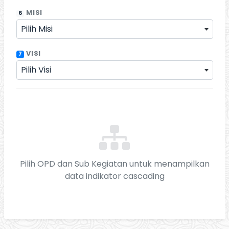
MISI
6
Pilih Misi
VISI
7
Pilih Visi
Pilih OPD dan Sub Kegiatan untuk menampilkan
data indikator cascading